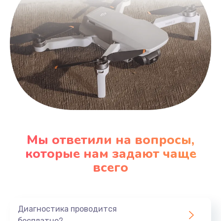
Мы ответили на вопросы,
которые нам задают чаще
всего
Диагностика проводится
бесплатно?