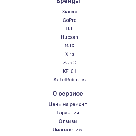
Бренды
Xiaomi
GoPro
DJI
Hubsan
MJX
Xiro
SJRC
KF101
AutelRobotics
О сервисе
Цены на ремонт
Гарантия
Отзывы
Диагностика