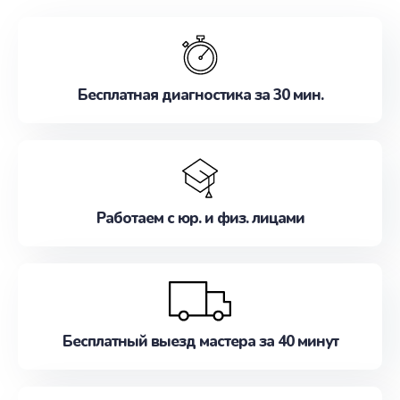
обслуживание, удовлетворяя их потребности
наилучшим образом. Не медлите записаться на
ремонт уже сейчас!
Бесплатная диагностика за 30 мин.
Работаем с юр. и физ. лицами
Бесплатный выезд мастера за 40 минут