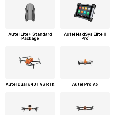
Autel Lite+ Standard
Autel MaxiSys Elite II
Package
Pro
Autel Dual 640T V3 RTK
Autel Pro V3