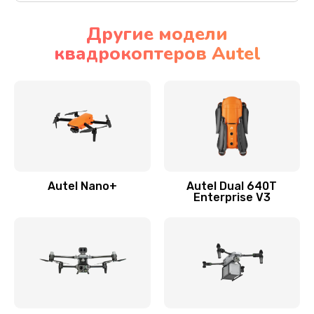
Другие модели
квадрокоптеров Autel
Autel Nano+
Autel Dual 640T
Enterprise V3