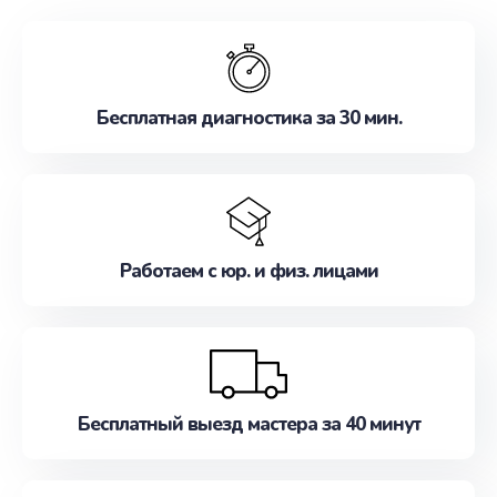
обслуживание, удовлетворяя их потребности
наилучшим образом. Не медлите записаться на
ремонт уже сейчас!
Бесплатная диагностика за 30 мин.
Работаем с юр. и физ. лицами
Бесплатный выезд мастера за 40 минут