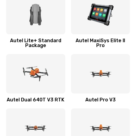
Autel Lite+ Standard
Autel MaxiSys Elite II
Package
Pro
Autel Dual 640T V3 RTK
Autel Pro V3