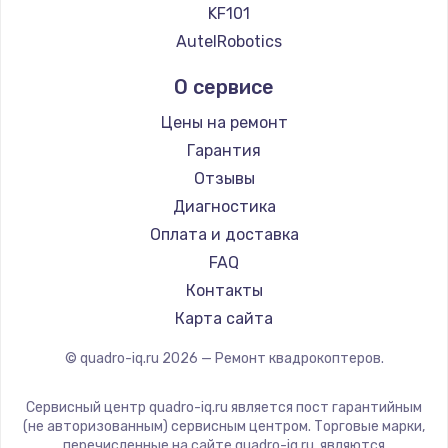
KF101
AutelRobotics
О сервисе
Цены на ремонт
Гарантия
Отзывы
Диагностика
Оплата и доставка
FAQ
Контакты
Карта сайта
© quadro-iq.ru
2026
— Ремонт квадрокоптеров.
Сервисный центр quadro-iq.ru является пост гарантийным
(не авторизованным) сервисным центром. Торговые марки,
перечисленные на сайте quadro-iq.ru, являются