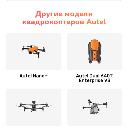
Другие модели
квадрокоптеров Autel
Autel Nano+
Autel Dual 640T
Enterprise V3