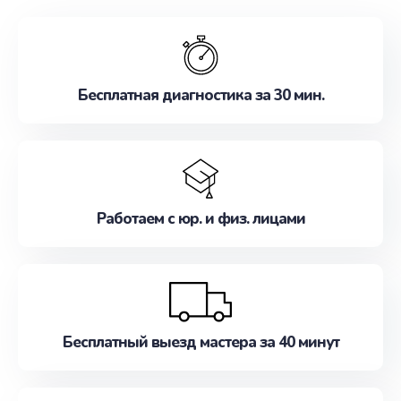
обслуживание, удовлетворяя их потребности
наилучшим образом. Не медлите записаться на
ремонт уже сейчас!
Бесплатная диагностика за 30 мин.
Работаем с юр. и физ. лицами
Бесплатный выезд мастера за 40 минут