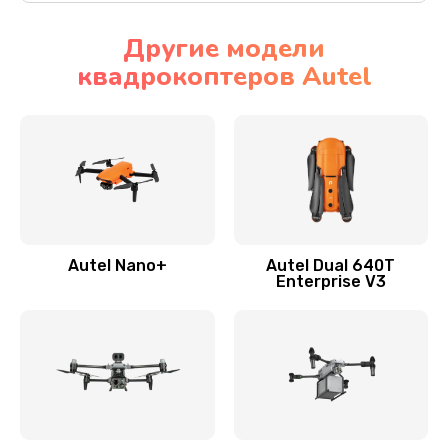
Другие модели
квадрокоптеров Autel
Autel Nano+
Autel Dual 640T
Enterprise V3