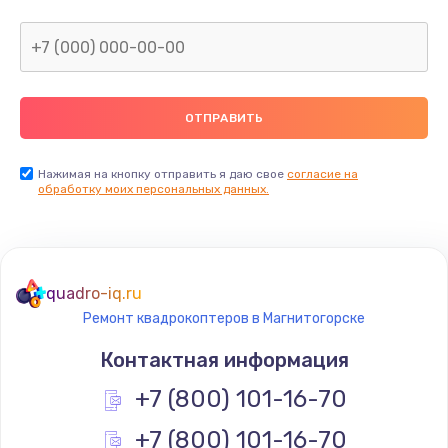
Нажимая на кнопку отправить я даю свое
согласие на
обработку моих персональных данных.
quadro-iq.ru
Ремонт квадрокоптеров в Магнитогорске
Контактная информация
+7 (800) 101-16-70
+7 (800) 101-16-70