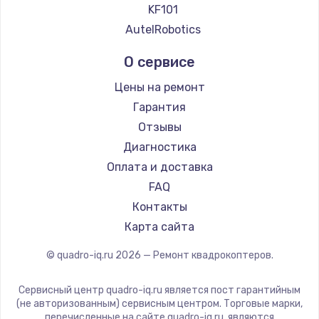
KF101
AutelRobotics
О сервисе
Цены на ремонт
Гарантия
Отзывы
Диагностика
Оплата и доставка
FAQ
Контакты
Карта сайта
© quadro-iq.ru
2026
— Ремонт квадрокоптеров.
Сервисный центр quadro-iq.ru является пост гарантийным
(не авторизованным) сервисным центром. Торговые марки,
перечисленные на сайте quadro-iq.ru, являются