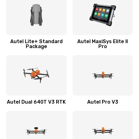
Autel Lite+ Standard
Autel MaxiSys Elite II
Package
Pro
Autel Dual 640T V3 RTK
Autel Pro V3