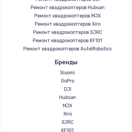
Ремонт квадрокоптеров Hubsan
Ремонт квадрокоптеров MJX
Ремонт квадрокоптеров Xiro
Ремонт квадрокоптеров SJRC
Ремонт квадрокоптеров KF101
Ремонт квадрокоптеров AutelRobotics
Бренды
Xiaomi
GoPro
DJI
Hubsan
MJX
Xiro
SJRC
KF101