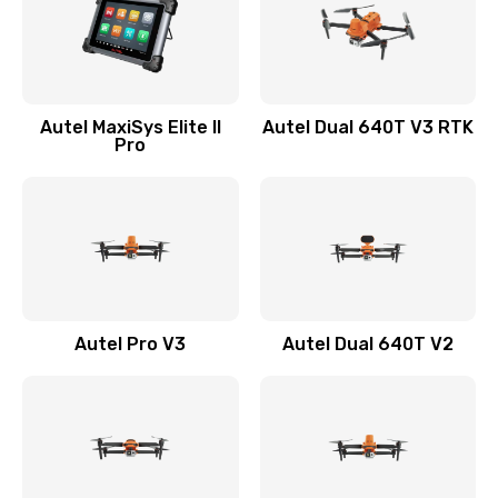
Autel MaxiSys Elite II
Autel Dual 640T V3 RTK
Pro
Autel Pro V3
Autel Dual 640T V2