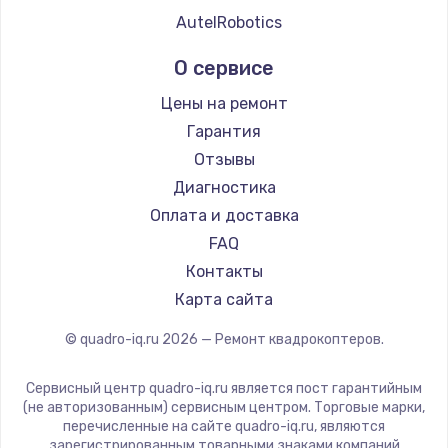
AutelRobotics
О сервисе
Цены на ремонт
Гарантия
Отзывы
Диагностика
Оплата и доставка
FAQ
Контакты
Карта сайта
© quadro-iq.ru
2026
— Ремонт квадрокоптеров.
Сервисный центр quadro-iq.ru является пост гарантийным
(не авторизованным) сервисным центром. Торговые марки,
перечисленные на сайте quadro-iq.ru, являются
зарегистрированным товарными знаками компаний