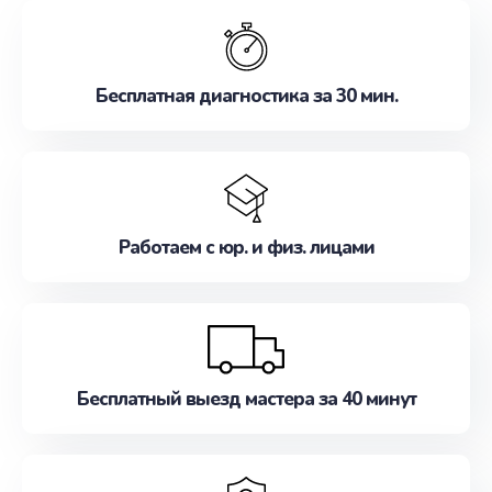
обслуживание, удовлетворяя их потребности
наилучшим образом. Не медлите записаться на
ремонт уже сейчас!
Бесплатная диагностика за 30 мин.
Работаем с юр. и физ. лицами
Бесплатный выезд мастера за 40 минут