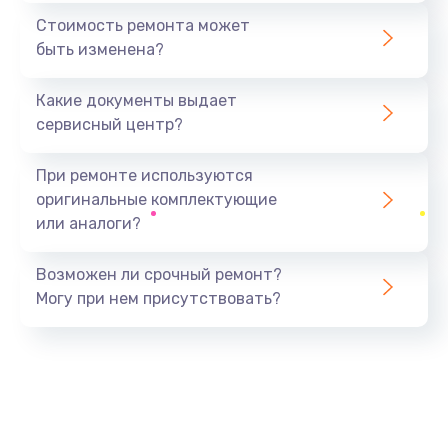
1440 руб.
Стоимость ремонта может
быть изменена?
Заказать
Какие документы выдает
Ремонт южного моста
сервисный центр?
1900 руб.
Заказать
При ремонте используются
оригинальные комплектующие
Замена батарейки BIOS
или аналоги?
600 руб.
Заказать
Возможен ли срочный ремонт?
Могу при нем присутствовать?
Настройка BIOS
150 руб.
Заказать
Ремонт цепи питания