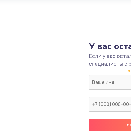
У вас ос
Если у вас оста
специалисты с 