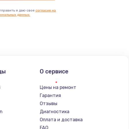
тправить я даю свое
согласие на
ональных данных.
ды
О сервисе
i
Цены на ремонт
Гарантия
Отзывы
n
Диагностика
Оплата и доставка
FAQ