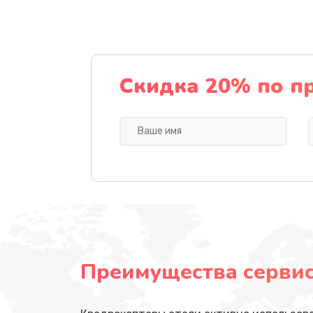
Скидка 20% по п
Преимущества сервисн