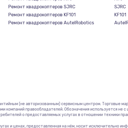
Ремонт квадрокоптеров SJRC
SJRC
Ремонт квадрокоптеров KF101
KF101
Ремонт квадрокоптеров AutelRobotics
Autel
антийным (не авторизованным) сервисным центром. Торговые марк
ми компаний правообладателей. Обозначения используется не 
отребителей о предоставляемых услугах в отношении техники пр
слугах и ценах, предоставленная на нём, носит исключительно ин