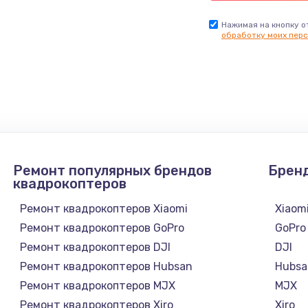
Нажимая на кнопку о
обработку моих перс
Ремонт популярных брендов
Брен
квадрокоптеров
Ремонт квадрокоптеров Xiaomi
Xiaom
Ремонт квадрокоптеров GoPro
GoPro
Ремонт квадрокоптеров DJI
DJI
Ремонт квадрокоптеров Hubsan
Hubsa
Ремонт квадрокоптеров MJX
MJX
Ремонт квадрокоптеров Xiro
Xiro