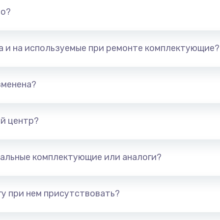
но?
та и на используемые при ремонте комплектующие?
зменена?
й центр?
альные комплектующие или аналоги?
у при нем присутствовать?