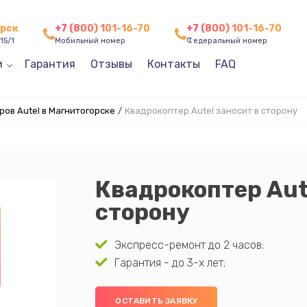
орск
+7 (800) 101-16-70
+7 (800) 101-16-70
15/1
Мобильный номер
Федеральный номер
и
Гарантия
Отзывы
Контакты
FAQ
ов Autel в Магнитогорске
/
Квадрокоптер Autel заносит в сторону
Квадрокоптер Aut
сторону
Экспресс-ремонт до 2 часов;
Гарантия - до 3-х лет;
ОСТАВИТЬ ЗАЯВКУ