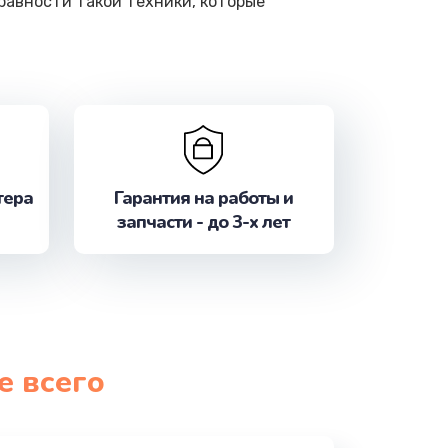
равности такой техники, которые
тера
Гарантия на работы и
запчасти - до 3-х лет
е всего