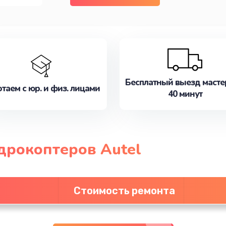
Бесплатный выезд масте
таем с юр. и физ. лицами
40 минут
дрокоптеров Autel
Стоимость ремонта