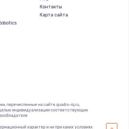
Контакты
Карта сайта
Robotics
и, перечисленные на сайте quadro-iq.ru,
с целью индивидуализации соответствующих
авообладателя
формационный характер и ни при каких условиях