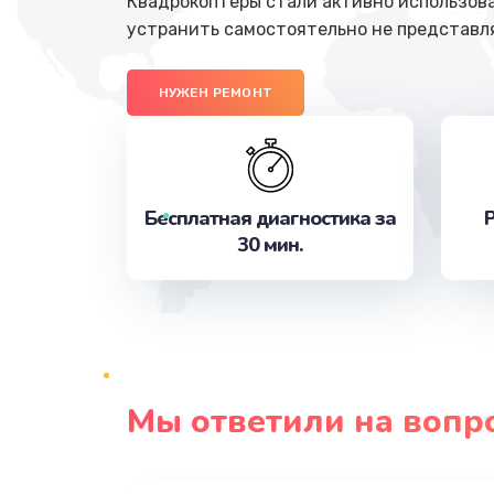
Квадрокоптеры стали активно использова
устранить самостоятельно не представл
НУЖЕН РЕМОНТ
Бесплатная диагностика за
Р
30 мин.
Мы ответили на вопр