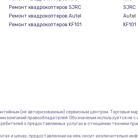
Ремонт квадрокоптеров SJRC
SJRC
Ремонт квадрокоптеров Autel
Autel
Ремонт квадрокоптеров KF101
KF101
антийным (не авторизованным) сервисным центром. Торговые марк
ми компаний правообладателей. Обозначения используется не 
отребителей о предоставляемых услугах в отношении техники пр
слугах и ценах, предоставленная на нём, носит исключительно ин