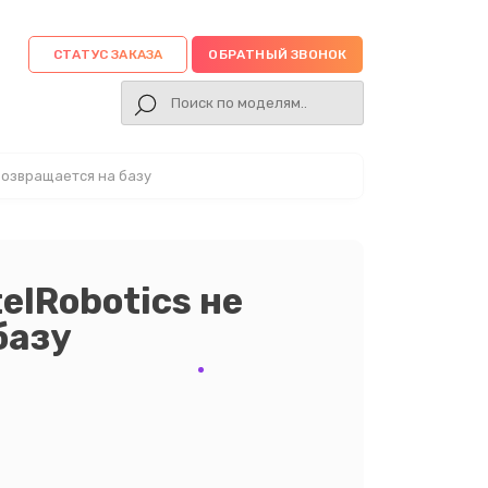
СТАТУС ЗАКАЗА
ОБРАТНЫЙ ЗВОНОК
возвращается на базу
elRobotics не
базу