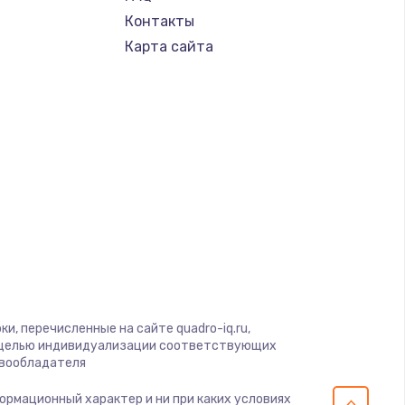
Контакты
Карта сайта
и, перечисленные на сайте quadro-iq.ru,
с целью индивидуализации соответствующих
авообладателя
формационный характер и ни при каких условиях