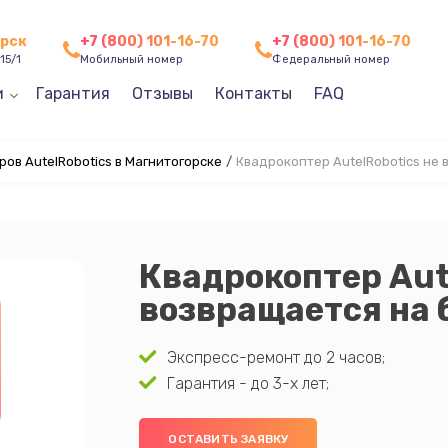
орск
+7 (800) 101-16-70
+7 (800) 101-16-70
15/1
Мобильный номер
Федеральный номер
и
Гарантия
Отзывы
Контакты
FAQ
ов AutelRobotics в Магнитогорске
/
Квадрокоптер AutelRobotics не 
Квадрокоптер Aut
возвращается на 
Экспресс-ремонт до 2 часов;
Гарантия - до 3-х лет;
ОСТАВИТЬ ЗАЯВКУ