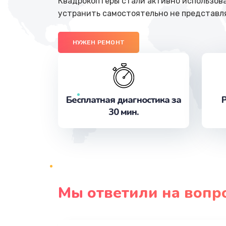
Квадрокоптеры стали активно использова
устранить самостоятельно не представл
НУЖЕН РЕМОНТ
Бесплатная диагностика за
Р
30 мин.
Мы ответили на вопр