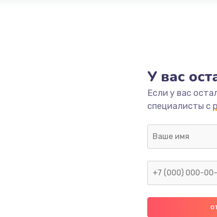
У вас ос
Если у вас оста
специалисты с 