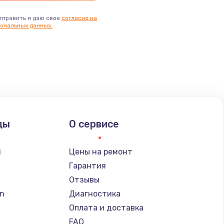
тправить я даю свое
согласие на
ональных данных.
ды
О сервисе
i
Цены на ремонт
Гарантия
Отзывы
n
Диагностика
Оплата и доставка
FAQ