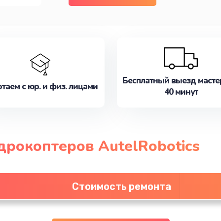
Бесплатный выезд масте
таем с юр. и физ. лицами
40 минут
дрокоптеров AutelRobotics
Стоимость ремонта