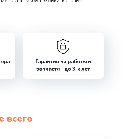
равности такой техники, которые
тера
Гарантия на работы и
запчасти - до 3-х лет
е всего