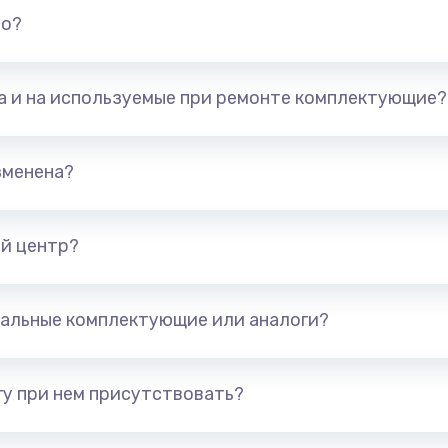
но?
та и на используемые при ремонте комплектующие?
зменена?
й центр?
альные комплектующие или аналоги?
у при нем присутствовать?