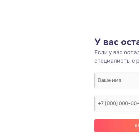
У вас ос
Если у вас оста
специалисты с 