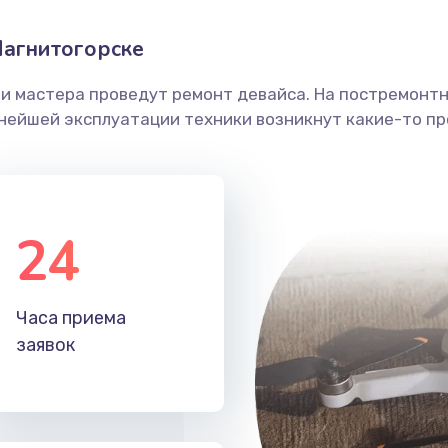
Магнитогорске
ши мастера проведут ремонт девайса. На постремонт
ьнейшей эксплуатации техники возникнут какие-то пр
24
Часа приема
заявок