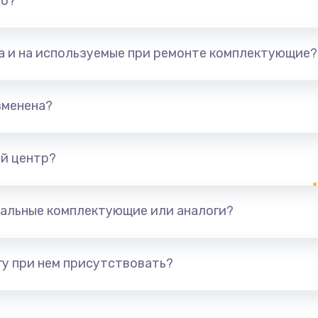
но?
та и на используемые при ремонте комплектующие?
зменена?
й центр?
альные комплектующие или аналоги?
у при нем присутствовать?