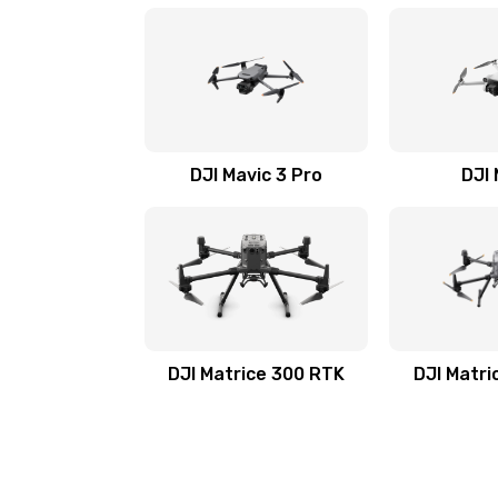
DJI Mavic 3 Pro
DJI 
DJI Matrice 300 RTK
DJI Matri