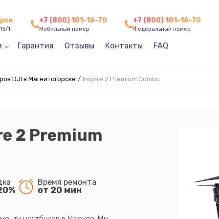
орск
+7 (800) 101-16-70
+7 (800) 101-16-70
15/1
Мобильный номер
Федеральный номер
и
Гарантия
Отзывы
Контакты
FAQ
ов DJI в Магнитогорске
/
Inspire 2 Premium Combo
re 2 Premium
дка
Время ремонта
20%
от 20 мин
монту ноутбуков в Москве. Мы