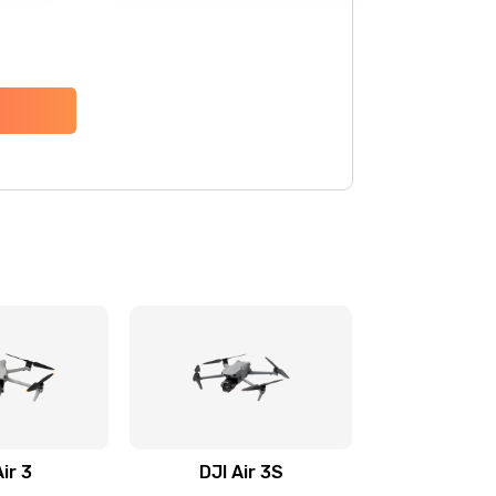
Air 3
DJI Air 3S