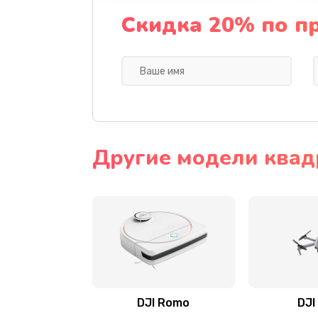
Скидка 20% по п
Другие модели квад
DJI Romo
DJI 