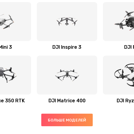
Mini 3
DJI Inspire 3
DJI
ce 350 RTK
DJI Matrice 400
DJI Ryz
БОЛЬШЕ МОДЕЛЕЙ