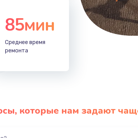
85мин
Среднее время
ремонта
осы, которые нам задают чащ