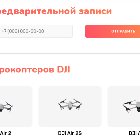
редварительной записи
рокоптеров DJI
Air 2
DJI Air 2S
DJI 