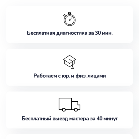
обслуживание, удовлетворяя их потребности
наилучшим образом. Не медлите записаться на
ремонт уже сейчас!
Бесплатная диагностика за 30 мин.
Работаем с юр. и физ. лицами
Бесплатный выезд мастера за 40 минут