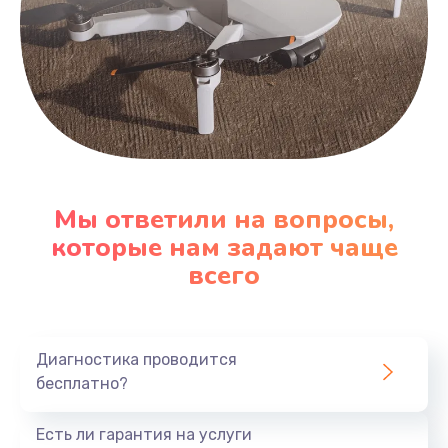
Мы ответили на вопросы,
которые нам задают чаще
всего
Диагностика проводится
бесплатно?
Есть ли гарантия на услуги