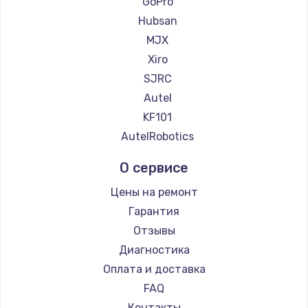
GoPro
Hubsan
MJX
Xiro
SJRC
Autel
KF101
AutelRobotics
О сервисе
Цены на ремонт
Гарантия
Отзывы
Диагностика
Оплата и доставка
FAQ
Контакты