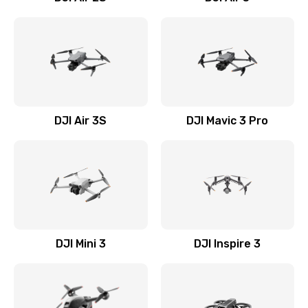
DJI Air 3S
DJI Mavic 3 Pro
DJI Mini 3
DJI Inspire 3