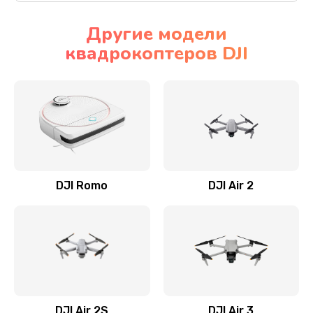
Другие модели
квадрокоптеров DJI
DJI Romo
DJI Air 2
DJI Air 2S
DJI Air 3