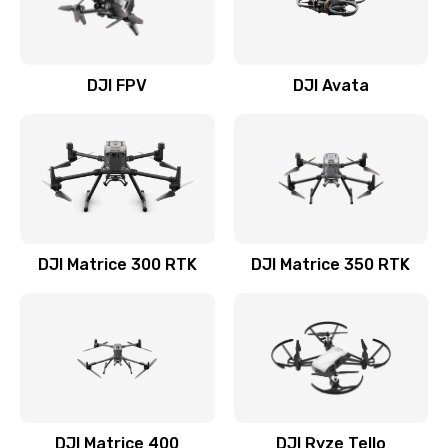
DJI FPV
DJI Avata
DJI Matrice 300 RTK
DJI Matrice 350 RTK
DJI Matrice 400
DJI Ryze Tello