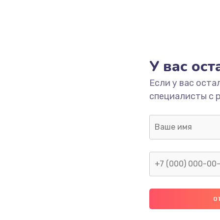
У вас ос
Если у вас оста
специалисты с 