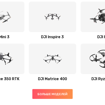
Mini 3
DJI Inspire 3
DJI
ce 350 RTK
DJI Matrice 400
DJI Ryz
БОЛЬШЕ МОДЕЛЕЙ