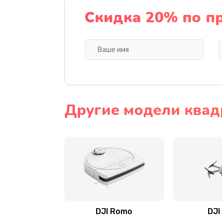
Скидка 20% по п
Другие модели квад
DJI Romo
DJI 