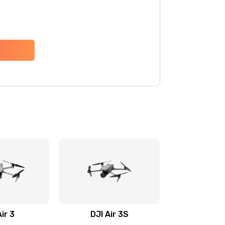
Air 3
DJI Air 3S