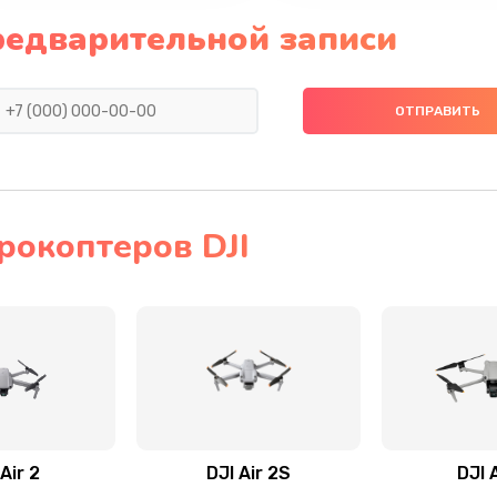
редварительной записи
рокоптеров DJI
Air 2
DJI Air 2S
DJI 