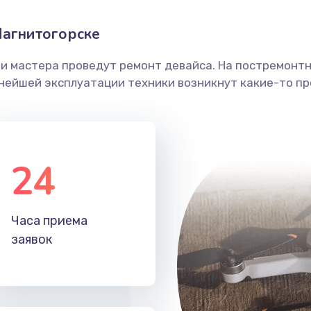
Магнитогорске
ши мастера проведут ремонт девайса. На постремонт
ьнейшей эксплуатации техники возникнут какие-то пр
24
Часа приема
заявок