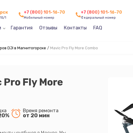
орск
+7 (800) 101-16-70
+7 (800) 101-16-70
15/1
Мобильный номер
Федеральный номер
и
Гарантия
Отзывы
Контакты
FAQ
ов DJI в Магнитогорске
/
Mavic Pro Fly More Combo
 Pro Fly More
дка
Время ремонта
20%
от 20 мин
монту ноутбуков в Москве. Мы