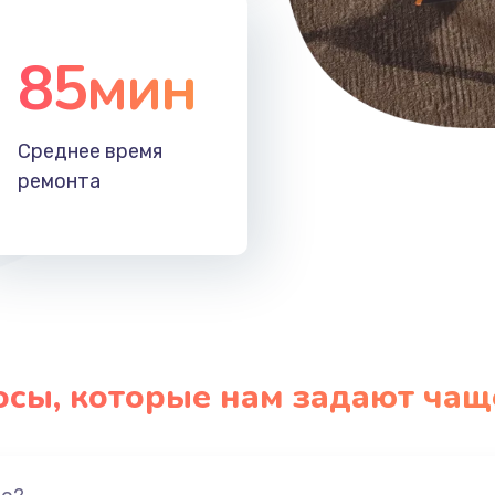
85мин
Среднее время
ремонта
осы, которые нам задают чащ