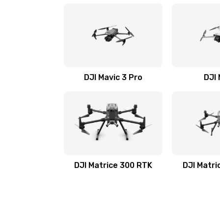
DJI Mavic 3 Pro
DJI 
DJI Matrice 300 RTK
DJI Matri