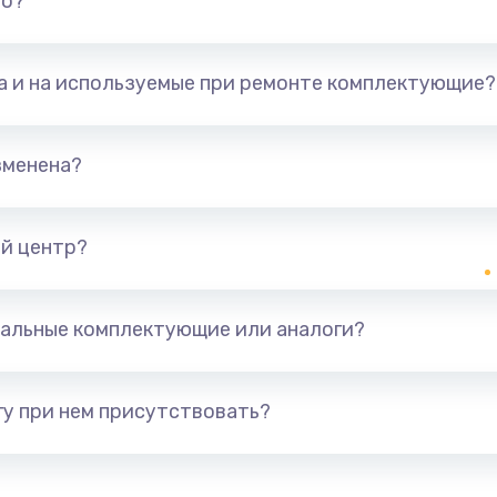
но?
та и на используемые при ремонте комплектующие?
зменена?
й центр?
альные комплектующие или аналоги?
у при нем присутствовать?