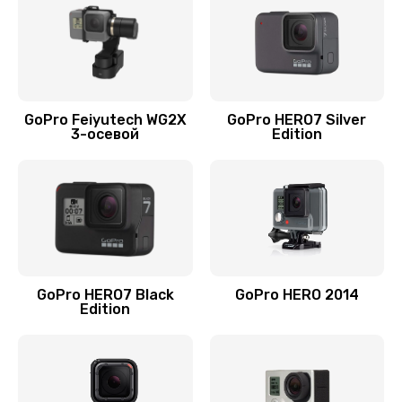
GoPro Feiyutech WG2X
GoPro HERO7 Silver
3-осевой
Edition
GoPro HERO7 Black
GoPro HERO 2014
Edition