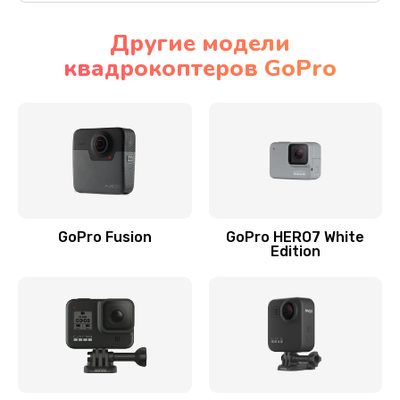
Другие модели
квадрокоптеров GoPro
GoPro Fusion
GoPro HERO7 White
Edition