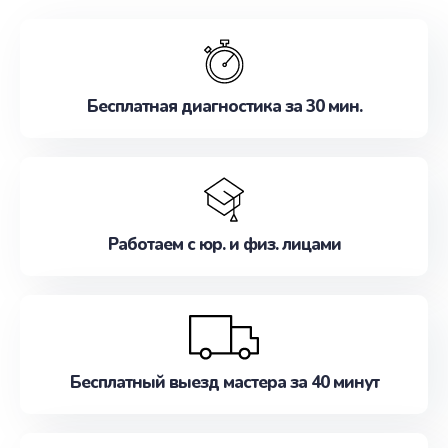
обслуживание, удовлетворяя их потребности
наилучшим образом. Не медлите записаться на
ремонт уже сейчас!
Бесплатная диагностика за 30 мин.
Работаем с юр. и физ. лицами
Бесплатный выезд мастера за 40 минут