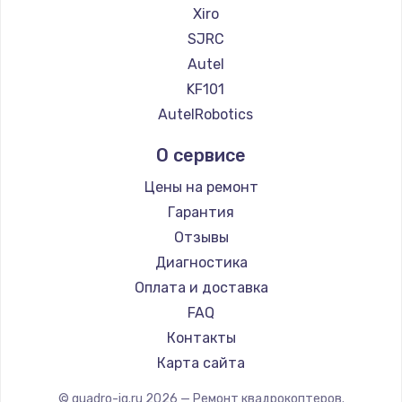
Xiro
SJRC
Autel
KF101
AutelRobotics
О сервисе
Цены на ремонт
Гарантия
Отзывы
Диагностика
Оплата и доставка
FAQ
Контакты
Карта сайта
© quadro-iq.ru
2026
— Ремонт квадрокоптеров.