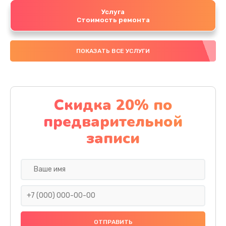
Услуга
Стоимость ремонта
ПОКАЗАТЬ ВСЕ УСЛУГИ
Скидка 20% по
предварительной
записи