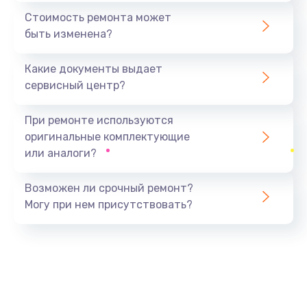
1440 руб.
Стоимость ремонта может
быть изменена?
Заказать
Какие документы выдает
Ремонт южного моста
сервисный центр?
1900 руб.
Заказать
При ремонте используются
оригинальные комплектующие
Замена батарейки BIOS
или аналоги?
600 руб.
Заказать
Возможен ли срочный ремонт?
Могу при нем присутствовать?
Настройка BIOS
150 руб.
Заказать
Ремонт цепи питания