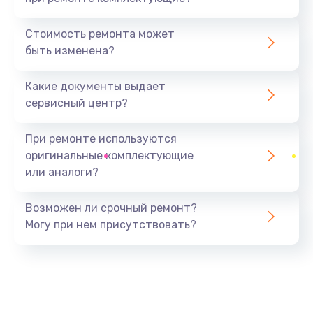
Замена северного моста
1440 руб.
Стоимость ремонта может
быть изменена?
Заказать
Какие документы выдает
Ремонт южного моста
сервисный центр?
1900 руб.
Заказать
При ремонте используются
оригинальные комплектующие
Замена батарейки BIOS
или аналоги?
600 руб.
Заказать
Возможен ли срочный ремонт?
Могу при нем присутствовать?
Настройка BIOS
150 руб.
Заказать