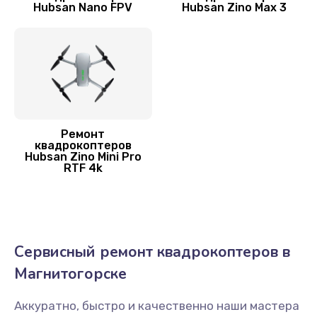
Hubsan Nano FPV
Hubsan Zino Max 3
Замена корпуса
1600 руб.
Заказать
Переборка квадрокоптера Hubsan
1800 руб.
Ремонт
Заказать
квадрокоптеров
Hubsan Zino Mini Pro
RTF 4k
Прошивка квадрокоптера Hubsan
800 руб.
Заказать
Сервисный ремонт квадрокоптеров в
Замена аккумулятора
Магнитогорске
1600 руб.
Аккуратно, быстро и качественно наши мастера
Заказать