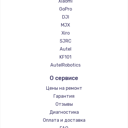
Xiaomi
GoPro
DJI
MJX
Xiro
SJRC
Autel
KF101
AutelRobotics
О сервисе
Цены на ремонт
Гарантия
Отзывы
Диагностика
Оплата и доставка