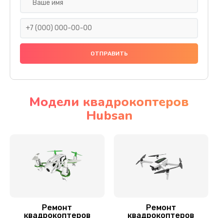
Установка антенны пульта
1000 руб.
Заказать
Замена шестерни
1500 руб.
Заказать
Модели квадрокоптеров
Hubsan
Замена рамы квадрокоптера Hubsan
1200 руб.
Заказать
Замена оси квадрокоптера Hubsan
1400 руб.
Заказать
Ремонт
Ремонт
квадрокоптеров
квадрокоптеров