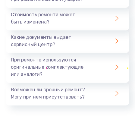
Замена северного моста
1440 руб.
Стоимость ремонта может
быть изменена?
Заказать
Какие документы выдает
Ремонт южного моста
сервисный центр?
1900 руб.
Заказать
При ремонте используются
оригинальные комплектующие
Замена батарейки BIOS
или аналоги?
600 руб.
Заказать
Возможен ли срочный ремонт?
Могу при нем присутствовать?
Настройка BIOS
150 руб.
Заказать