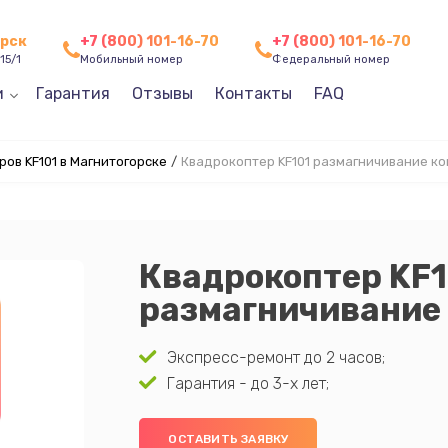
орск
+7 (800) 101-16-70
+7 (800) 101-16-70
15/1
Мобильный номер
Федеральный номер
и
Гарантия
Отзывы
Контакты
FAQ
ов KF101 в Магнитогорске
/
Квадрокоптер KF101 размагничивание к
Квадрокоптер KF1
размагничивание
Экспресс-ремонт до 2 часов;
Гарантия - до 3-х лет;
ОСТАВИТЬ ЗАЯВКУ