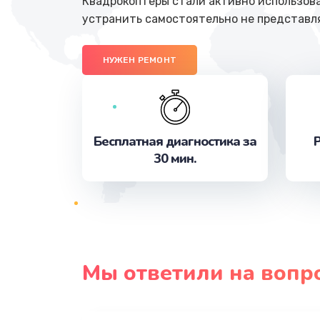
Квадрокоптеры стали активно использова
устранить самостоятельно не представл
НУЖЕН РЕМОНТ
Бесплатная диагностика за
Р
30 мин.
Мы ответили на вопр