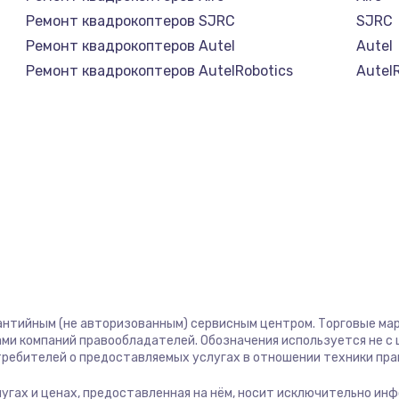
Ремонт квадрокоптеров SJRC
SJRC
Ремонт квадрокоптеров Autel
Autel
Ремонт квадрокоптеров AutelRobotics
Autel
антийным (не авторизованным) сервисным центром. Торговые марк
ми компаний правообладателей. Обозначения используется не 
отребителей о предоставляемых услугах в отношении техники пр
слугах и ценах, предоставленная на нём, носит исключительно ин