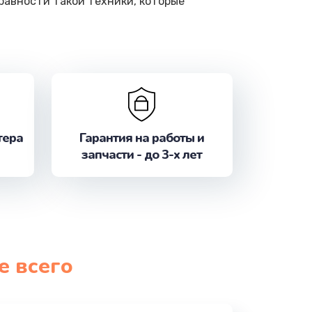
равности такой техники, которые
тера
Гарантия на работы и
запчасти - до 3-х лет
е всего