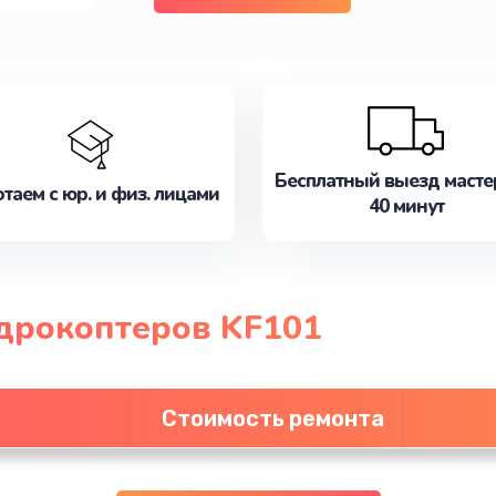
Бесплатный выезд масте
таем с юр. и физ. лицами
40 минут
дрокоптеров KF101
Стоимость ремонта