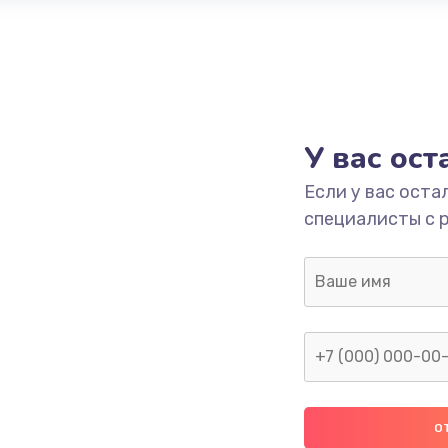
У вас ос
Если у вас оста
специалисты с 