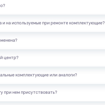
но?
та и на используемые при ремонте комплектующие?
зменена?
й центр?
альные комплектующие или аналоги?
у при нем присутствовать?