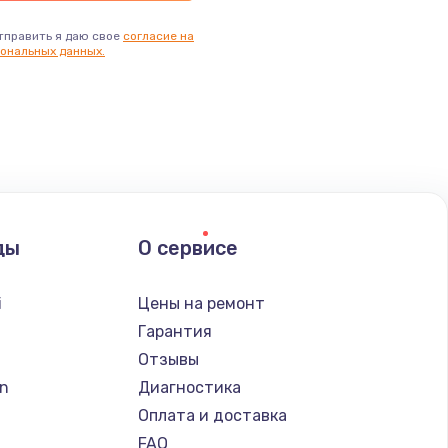
тправить я даю свое
согласие на
ональных данных.
ды
О сервисе
i
Цены на ремонт
Гарантия
Отзывы
n
Диагностика
Оплата и доставка
FAQ