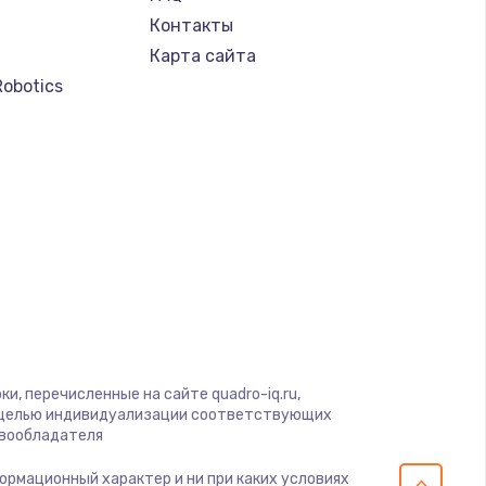
Контакты
Карта сайта
Robotics
и, перечисленные на сайте quadro-iq.ru,
с целью индивидуализации соответствующих
авообладателя
формационный характер и ни при каких условиях