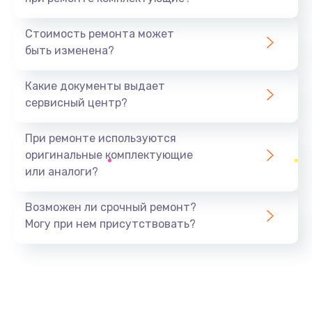
Замена северного моста
1440 руб.
Стоимость ремонта может
быть изменена?
Заказать
Какие документы выдает
Ремонт южного моста
сервисный центр?
1900 руб.
Заказать
При ремонте используются
оригинальные комплектующие
Замена батарейки BIOS
или аналоги?
600 руб.
Заказать
Возможен ли срочный ремонт?
Могу при нем присутствовать?
Настройка BIOS
150 руб.
Заказать