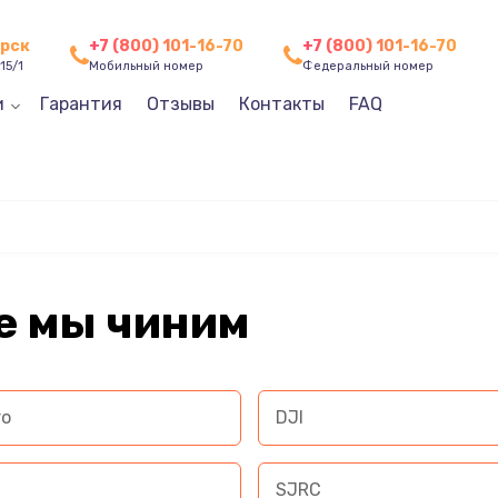
орск
+7 (800) 101-16-70
+7 (800) 101-16-70
15/1
Мобильный номер
Федеральный номер
и
Гарантия
Отзывы
Контакты
FAQ
е мы чиним
ro
DJI
SJRC