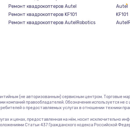
Ремонт квадрокоптеров Autel
Autel
Ремонт квадрокоптеров KF101
KF101
Ремонт квадрокоптеров AutelRobotics
Autel
антийным (не авторизованным) сервисным центром. Торговые марк
ми компаний правообладателей. Обозначения используется не 
отребителей о предоставляемых услугах в отношении техники пр
слугах и ценах, предоставленная на нём, носит исключительно ин
положениями Статьи 437 Гражданского кодекса Российской Феде