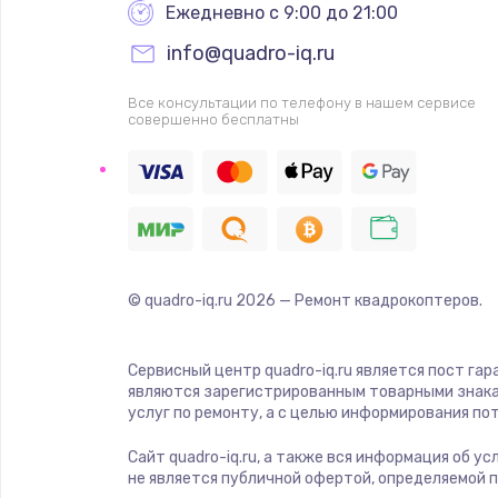
Ежедневно с 9:00 до 21:00
info@quadro-iq.ru
Все консультации по телефону в нашем сервисе
совершенно бесплатны
© quadro-iq.ru
2026
— Ремонт квадрокоптеров.
Сервисный центр quadro-iq.ru является пост гар
являются зарегистрированным товарными знака
услуг по ремонту, а с целью информирования п
Сайт quadro-iq.ru, а также вся информация об у
не является публичной офертой, определяемой 