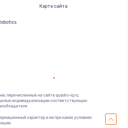
Карта сайта
Robotics
и, перечисленные на сайте quadro-iq.ru,
с целью индивидуализации соответствующих
авообладателя
формационный характер и ни при каких условиях
рации.