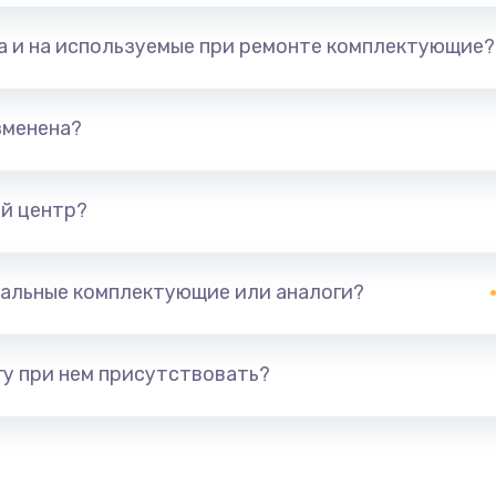
та и на используемые при ремонте комплектующие?
зменена?
й центр?
альные комплектующие или аналоги?
у при нем присутствовать?