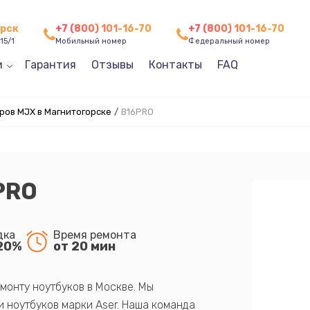
орск
+7 (800) 101-16-70
+7 (800) 101-16-70
15/1
Мобильный номер
Федеральный номер
и
Гарантия
Отзывы
Контакты
FAQ
ров MJX в Магнитогорске
/
B16PRO
PRO
дка
Время ремонта
20%
от 20 мин
монту ноутбуков в Москве. Мы
 ноутбуков марки Aser. Наша команда