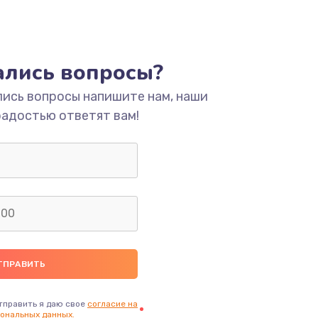
тались вопросы?
лись вопросы напишите нам, наши
радостью ответят вам!
тправить я даю свое
согласие на
ональных данных.