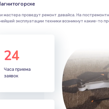
Магнитогорске
ши мастера проведут ремонт девайса. На постремонт
ьнейшей эксплуатации техники возникнут какие-то пр
24
Часа приема
заявок