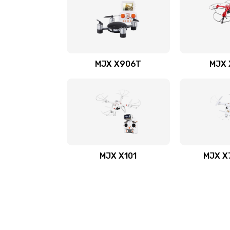
MJX X906T
MJX 
MJX X101
MJX X