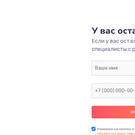
У вас ос
Если у вас оста
специалисты с 
Нажимая на кнопку о
обработку моих перс