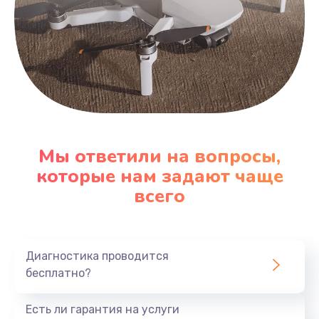
Мы ответили на вопросы,
которые нам задают чаще
всего
Диагностика проводится
бесплатно?
Есть ли гарантия на услуги