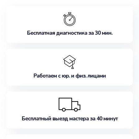
обслуживание, удовлетворяя их потребности
наилучшим образом. Не медлите записаться на
ремонт уже сейчас!
Бесплатная диагностика за 30 мин.
Работаем с юр. и физ. лицами
Бесплатный выезд мастера за 40 минут