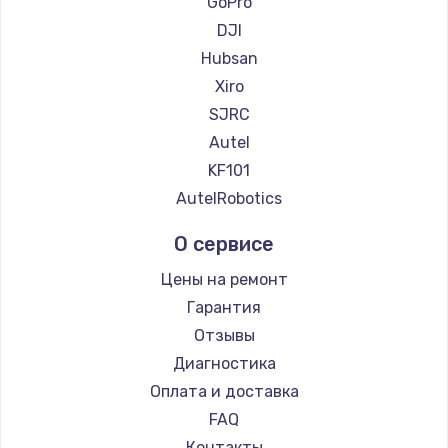
GoPro
DJI
Hubsan
Xiro
SJRC
Autel
KF101
AutelRobotics
О сервисе
Цены на ремонт
Гарантия
Отзывы
Диагностика
Оплата и доставка
FAQ
Контакты