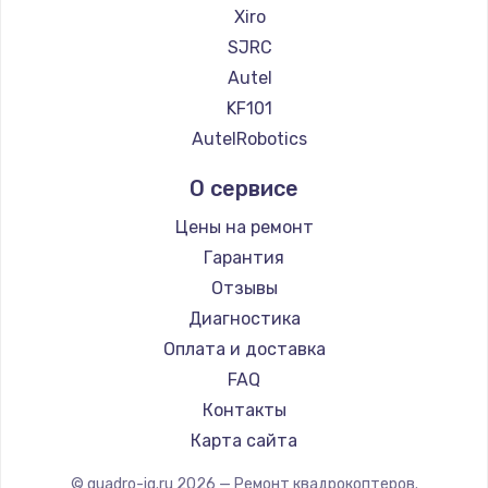
Xiro
SJRC
Autel
KF101
AutelRobotics
О сервисе
Цены на ремонт
Гарантия
Отзывы
Диагностика
Оплата и доставка
FAQ
Контакты
Карта сайта
© quadro-iq.ru
2026
— Ремонт квадрокоптеров.