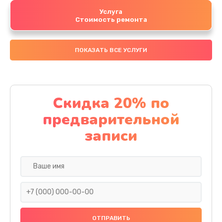
Услуга
Стоимость ремонта
ПОКАЗАТЬ ВСЕ УСЛУГИ
Скидка 20% по
предварительной
записи