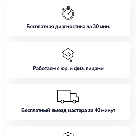
обслуживание, удовлетворяя их потребности
наилучшим образом. Не медлите записаться на
ремонт уже сейчас!
Бесплатная диагностика за 30 мин.
Работаем с юр. и физ. лицами
Бесплатный выезд мастера за 40 минут