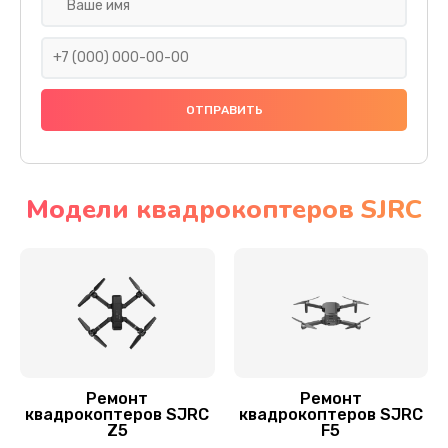
Установка антенны пульта
1000 руб.
Заказать
Замена шестерни
1500 руб.
Заказать
Модели квадрокоптеров SJRC
Замена рамы квадрокоптера SJRC
1200 руб.
Заказать
Замена оси квадрокоптера SJRC
1400 руб.
Ремонт
Ремонт
квадрокоптеров SJRC
квадрокоптеров SJRC
Заказать
Z5
F5