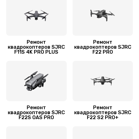
Замена лопасти
1400 руб.
Заказать
Ремонт
Ремонт
квадрокоптеров SJRC
квадрокоптеров SJRC
Ремонт камеры
F11S 4K PRO PLUS
F22 PRO
1400 руб.
Заказать
Замена подвеса
1700 руб.
Заказать
Ремонт
Ремонт
квадрокоптеров SJRC
квадрокоптеров SJRC
F22S OAS PRO
F22 S2 PRO+