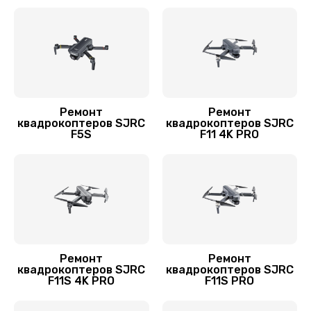
Замена корпуса
1600 руб.
Заказать
Переборка квадрокоптера SJRC
Ремонт
Ремонт
1800 руб.
квадрокоптеров SJRC
квадрокоптеров SJRC
F5S
F11 4K PRO
Заказать
Прошивка квадрокоптера SJRC
800 руб.
Заказать
Замена аккумулятора
Ремонт
Ремонт
квадрокоптеров SJRC
квадрокоптеров SJRC
1600 руб.
F11S 4K PRO
F11S PRO
Заказать