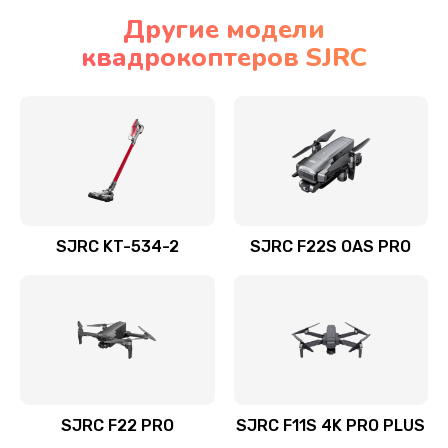
Другие модели
квадрокоптеров SJRC
SJRC KT-534-2
SJRC F22S OAS PRO
SJRC F22 PRO
SJRC F11S 4K PRO PLUS