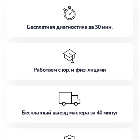
обслуживание, удовлетворяя их потребности
наилучшим образом. Не медлите записаться на
ремонт уже сейчас!
Бесплатная диагностика за 30 мин.
Работаем с юр. и физ. лицами
Бесплатный выезд мастера за 40 минут