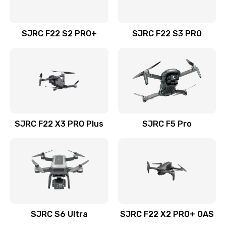
SJRC F22 S2 PRO+
SJRC F22 S3 PRO
SJRC F22 X3 PRO Plus
SJRC F5 Pro
SJRC S6 Ultra
SJRC F22 X2 PRO+ OAS