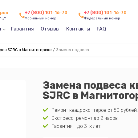
орск
+7 (800) 101-16-70
+7 (800) 101-16-70
15/1
Мобильный номер
Федеральный номер
и
Гарантия
Отзывы
Контакты
FAQ
ов SJRC в Магнитогорске
/
Замена подвеса
Замена подвеса к
SJRC в Магнитого
Ремонт квадрокоптеров от 50 рублей;
Экспресс-ремонт до 2 часов;
Гарантия - до 3-х лет;