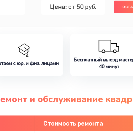
Цена:
от 50 руб.
ОСТА
Бесплатный выезд масте
таем с юр. и физ. лицами
40 минут
ремонт и обслуживание квад
Стоимость ремонта