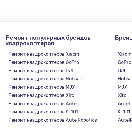
1300 руб.
Заказ
1200 руб.
Заказ
Ремонт популярных брендов
Брен
1500 руб.
Заказ
квадрокоптеров
Ремонт квадрокоптеров Xiaomi
Xiaom
а
2500 руб.
Заказ
Ремонт квадрокоптеров GoPro
GoPro
Ремонт квадрокоптеров DJI
DJI
1300 руб.
Заказ
Ремонт квадрокоптеров Hubsan
Hubsa
Ремонт квадрокоптеров MJX
MJX
900 руб.
Заказ
Ремонт квадрокоптеров Xiro
Xiro
Ремонт квадрокоптеров Autel
Autel
онтаж
1300 руб.
Заказ
Ремонт квадрокоптеров KF101
KF101
Ремонт квадрокоптеров AutelRobotics
Autel
1400 руб.
Заказ