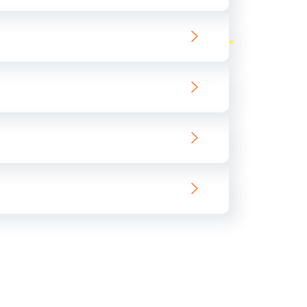
ать
ать
ать
ать
ать
ать
ать
ать