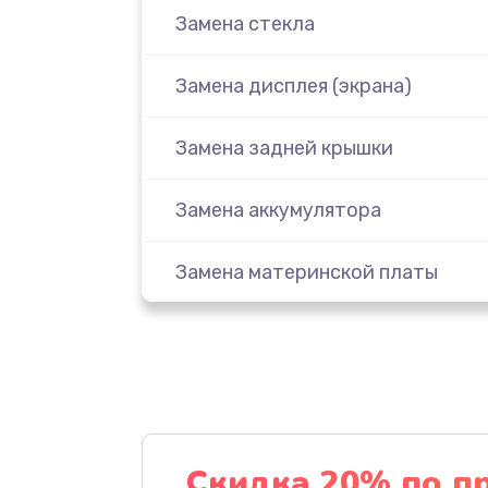
Замена стекла
Замена дисплея (экрана)
Замена задней крышки
Замена аккумулятора
Замена материнской платы
Замена масла
Замена праймера
Ремонт материнской платы
Скидка 20% по п