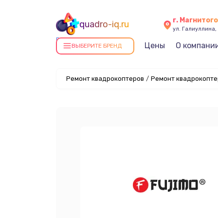
г. Магнитог
quadro-iq.ru
ул. Галиуллина, 
Ремонт квадрокоптеров в
Цены
О компани
ВЫБЕРИТЕ БРЕНД
Магнитогорске
Ремонт квадрокоптеров
/
Ремонт квадрокоптер