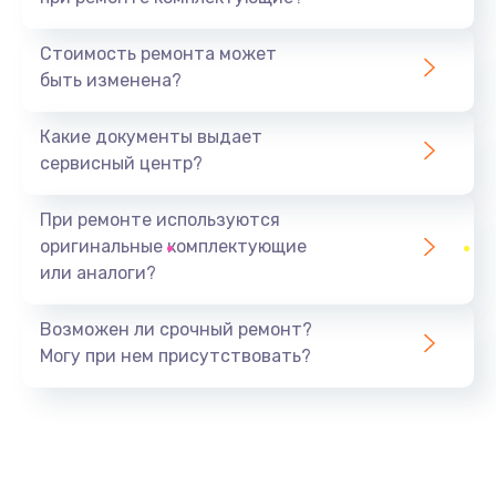
Замена камеры
1600 руб.
Стоимость ремонта может
быть изменена?
Заказать
Какие документы выдает
Замена USB порта
сервисный центр?
1060 руб.
Заказать
При ремонте используются
оригинальные комплектующие
Замена материнской платы
или аналоги?
1330 руб.
Заказать
Возможен ли срочный ремонт?
Могу при нем присутствовать?
Замена Wi-Fi
500 руб.
Заказать