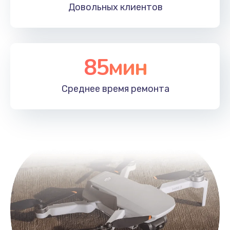
Довольных
клиентов
Замена лопасти
1400 руб.
Заказать
85мин
Ремонт камеры
Среднее время
ремонта
1400 руб.
Заказать
Замена подвеса
1700 руб.
Заказать