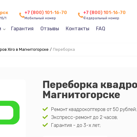
орск
+7 (800) 101-16-70
+7 (800) 101-16-70
15/1
Мобильный номер
Федеральный номер
и
Гарантия
Отзывы
Контакты
FAQ
ов Xiro в Магнитогорске
/
Переборка
Переборка квадро
Магнитогорске
Ремонт квадрокоптеров от 50 рублей;
Экспресс-ремонт до 2 часов;
Гарантия - до 3-х лет;