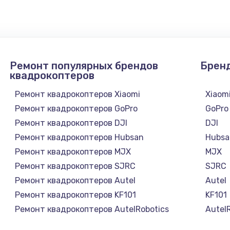
1300 руб.
Заказ
1200 руб.
Заказ
Ремонт популярных брендов
Брен
1500 руб.
Заказ
квадрокоптеров
Ремонт квадрокоптеров Xiaomi
Xiaom
а
2500 руб.
Заказ
Ремонт квадрокоптеров GoPro
GoPro
Ремонт квадрокоптеров DJI
DJI
1300 руб.
Заказ
Ремонт квадрокоптеров Hubsan
Hubsa
Ремонт квадрокоптеров MJX
MJX
900 руб.
Заказ
Ремонт квадрокоптеров SJRC
SJRC
Ремонт квадрокоптеров Autel
Autel
онтаж
1300 руб.
Заказ
Ремонт квадрокоптеров KF101
KF101
Ремонт квадрокоптеров AutelRobotics
Autel
1400 руб.
Заказ