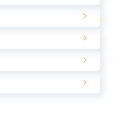
ать
ать
ать
ать
ать
ать
ать
ать