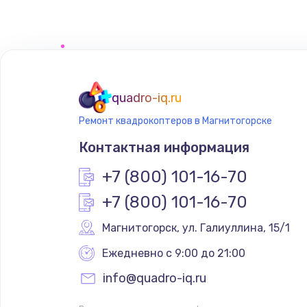
Замена сенсорного датчика
Замена сигнальной лампы
Замена системной платы
quadro-iq.ru
Ремонт квадрокоптеров в Магнитогорске
Замена температурного датчик
Контактная информация
Замена электроконфорки
+7 (800) 101-16-70
+7 (800) 101-16-70
Техобслуживание
Магнитогорск
,
 ул. Галиуллина, 15/1
Установка / подключение / дем
Ежедневно с 9:00 до 21:00
info@quadro-iq.ru
Прошивка