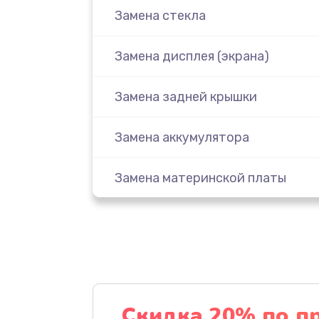
Замена стекла
Замена дисплея (экрана)
Замена задней крышки
Замена аккумулятора
Замена материнской платы
Замена масла
Замена праймера
Ремонт материнской платы
Скидка 20% по п