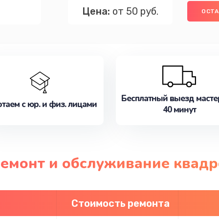
Цена:
от 50 руб.
ОСТА
Бесплатный выезд масте
таем с юр. и физ. лицами
40 минут
ремонт и обслуживание квадр
Стоимость ремонта