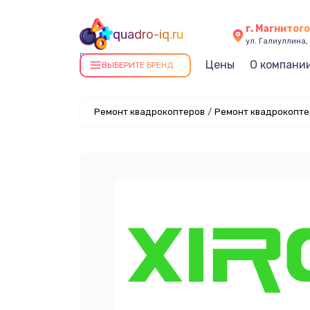
г. Магнитог
quadro-iq.ru
ул. Галиуллина, 
Ремонт квадрокоптеров в
Цены
О компани
ВЫБЕРИТЕ БРЕНД
Магнитогорске
Ремонт квадрокоптеров
/
Ремонт квадрокоптер