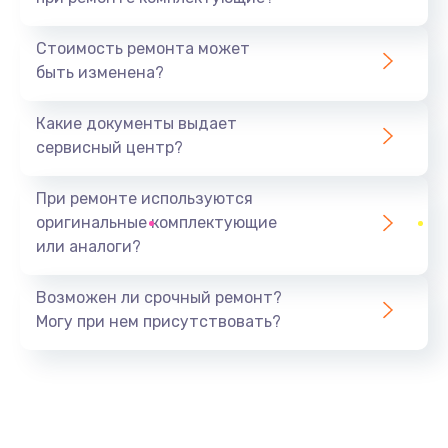
Замена северного моста
1440 руб.
Стоимость ремонта может
быть изменена?
Заказать
Какие документы выдает
Ремонт южного моста
сервисный центр?
1900 руб.
Заказать
При ремонте используются
оригинальные комплектующие
Замена батарейки BIOS
или аналоги?
600 руб.
Заказать
Возможен ли срочный ремонт?
Могу при нем присутствовать?
Настройка BIOS
150 руб.
Заказать