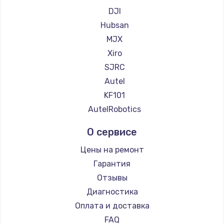
DJI
Hubsan
MJX
Xiro
SJRC
Autel
KF101
AutelRobotics
О сервисе
Цены на ремонт
Гарантия
Отзывы
Диагностика
Оплата и доставка
FAQ